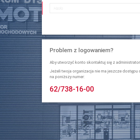
Problem z logowaniem?
Aby utworzyć konto skontaktuj się z administrator
Jeżeli twoja organizacja nie ma jeszcze dostęp
na poniższy numer:
62/738-16-00